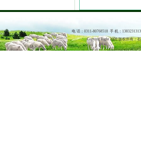
电 话：0311-80768518 手 机：138323131
Copying Right 2009 